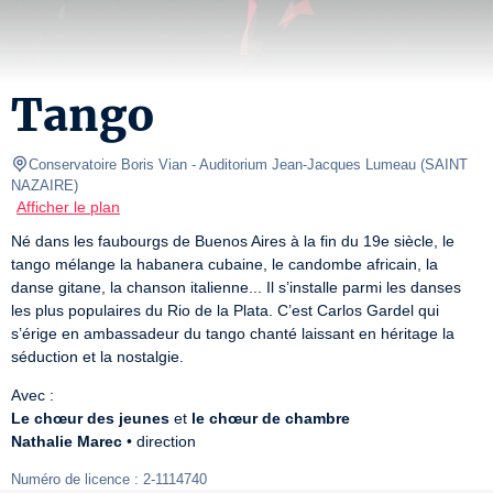
Tango
Conservatoire Boris Vian
- Auditorium Jean-Jacques Lumeau 
(
SAINT 
NAZAIRE
)
Afficher le plan
Né dans les faubourgs de Buenos Aires à la fin du 19e siècle, le 
tango mélange la habanera cubaine, le candombe africain, la 
danse gitane, la chanson italienne... Il s’installe parmi les danses 
les plus populaires du Rio de la Plata. C’est Carlos Gardel qui 
s’érige en ambassadeur du tango chanté laissant en héritage la 
séduction et la nostalgie.
Le chœur des jeunes
 et 
le chœur de chambre
Nathalie Marec
 • direction
Numéro de licence : 2-1114740