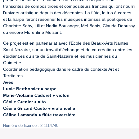
transcrites de compositrices et compositeurs français qui ont nourri 
l’univers artistique depuis des décennies. La flûte, le trio à cordes 
et la harpe feront résonner les musiques intenses et poétiques de 
Charlotte Sohy, Lili et Nadia Boulanger, Mel Bonis, Claude Debussy 
ou encore Florentine Mulsant.
Ce projet est en partenariat avec l’École des Beaux-Arts Nantes 
Saint-Nazaire, sur un travail d'échange et de co-création entre les 
étudiant.es du site de Saint-Nazaire et les musiciennes du 
Quintette.

Coordination pédagogique dans le cadre du contexte Art et 
Avec
Lucie Berthomier ● harpe
Marie-Violaine Cadoret ● violon
Cécile Grenier ● alto
Cécile Grizard-Cueto ● violoncelle
Céline Lamanda ● flûte traversière
Numéro de licence : 2-1114740