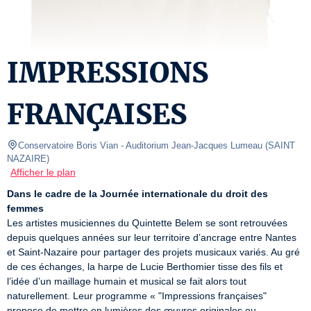
IMPRESSIONS
FRANÇAISES
Conservatoire Boris Vian
- Auditorium Jean-Jacques Lumeau 
(
SAINT 
NAZAIRE
)
Afficher le plan
Dans le cadre de la Journée internationale du droit des 
femmes
Les artistes musiciennes du Quintette Belem se sont retrouvées 
depuis quelques années sur leur territoire d’ancrage entre Nantes 
et Saint-Nazaire pour partager des projets musicaux variés. Au gré 
de ces échanges, la harpe de Lucie Berthomier tisse des fils et 
l’idée d’un maillage humain et musical se fait alors tout 
naturellement. Leur programme « "Impressions françaises" 
propose de mettre en lumières des œuvres originales ou 