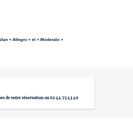
ian « Allegro » et « Moderato »
ors de votre réservation au 02 44 73 43 40