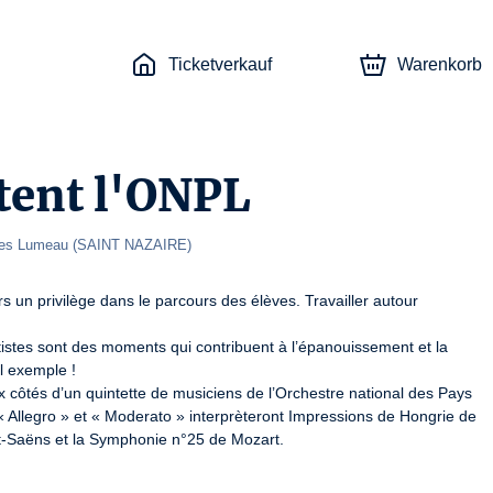
Ticketverkauf
Warenkorb
itent l'ONPL
ues Lumeau 
(
SAINT NAZAIRE
)
 un privilège dans le parcours des élèves. Travailler autour 
istes sont des moments qui contribuent à l’épanouissement et la 
l exemple !

ôtés d’un quintette de musiciens de l’Orchestre national des Pays 
 Allegro » et « Moderato » interprèteront Impressions de Hongrie de 
nt-Saëns et la Symphonie n°25 de Mozart.