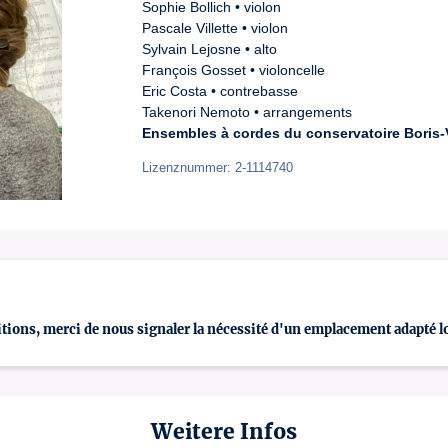
Sophie Bollich • violon

Pascale Villette • violon

Sylvain Lejosne • alto

François Gosset • violoncelle

Eric Costa • contrebasse

Ensembles à cordes du conservatoire Boris-V
Lizenznummer: 2-1114740
ditions, merci de nous signaler la nécessité d'un emplacement adapté l
Weitere Infos