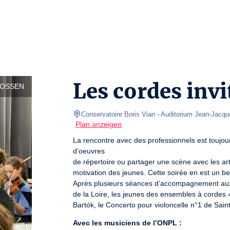
Les cordes inv
LOSSEN
Conservatoire Boris Vian
- Auditorium Jean-Jacq
Plan anzeigen
La rencontre avec des professionnels est toujours
d’oeuvres

de répertoire ou partager une scène avec les art
motivation des jeunes. Cette soirée en est un be
Après plusieurs séances d’accompagnement aux c
de la Loire, les jeunes des ensembles à cordes «
Bartók, le Concerto pour violoncelle n°1 de Sai
Avec les musiciens de l’ONPL :