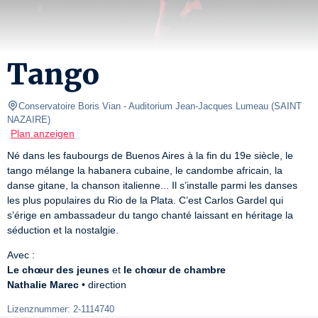
Tango
Conservatoire Boris Vian
- Auditorium Jean-Jacques Lumeau 
(
SAINT 
NAZAIRE
)
Plan anzeigen
Né dans les faubourgs de Buenos Aires à la fin du 19e siècle, le 
tango mélange la habanera cubaine, le candombe africain, la 
danse gitane, la chanson italienne... Il s’installe parmi les danses 
les plus populaires du Rio de la Plata. C’est Carlos Gardel qui 
s’érige en ambassadeur du tango chanté laissant en héritage la 
séduction et la nostalgie.
Le chœur des jeunes
 et 
le chœur de chambre
Nathalie Marec
 • direction
Lizenznummer: 2-1114740