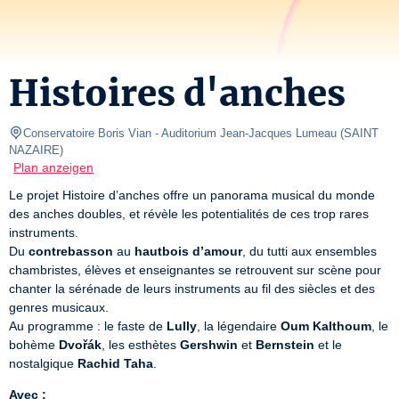
Histoires d'anches
Conservatoire Boris Vian
- Auditorium Jean-Jacques Lumeau 
(
SAINT 
NAZAIRE
)
Plan anzeigen
Le projet Histoire d’anches offre un panorama musical du monde 
des anches doubles, et révèle les potentialités de ces trop rares 
instruments.

Du 
contrebasson
 au 
hautbois d’amour
, du tutti aux ensembles 
chambristes, élèves et enseignantes se retrouvent sur scène pour 
chanter la sérénade de leurs instruments au fil des siècles et des 
genres musicaux.

Au programme : le faste de 
Lully
, la légendaire 
Oum Kalthoum
, le 
bohème 
Dvořák
, les esthètes 
Gershwin
 et 
Bernstein
 et le 
nostalgique 
Rachid Taha
.
Avec :