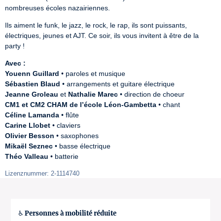
nombreuses écoles nazairiennes.
Ils aiment le funk, le jazz, le rock, le rap, ils sont puissants, 
électriques, jeunes et AJT. Ce soir, ils vous invitent à être de la 
party !
Avec :
Youenn Guillard
Sébastien Blaud
Jeanne Groleau
 et 
Nathalie Marec
CM1 et CM2 CHAM de l’école Léon-Gambetta
Céline Lamanda
Carine Llobet
Olivier Besson
Mikaël Seznec
Théo Valleau
 • batterie
Lizenznummer: 2-1114740
♿ Personnes à mobilité réduite