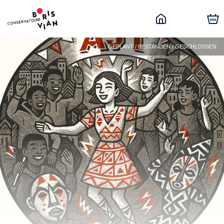
GEPLANT / BESTANDEN / GESCHLOSSEN