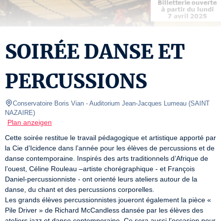
SOIRÉE DANSE ET
PERCUSSIONS
Conservatoire Boris Vian
- Auditorium Jean-Jacques Lumeau 
(
SAINT 
NAZAIRE
)
Plan anzeigen
Cette soirée restitue le travail pédagogique et artistique apporté par 
la Cie d’Icidence dans l’année pour les élèves de percussions et de 
danse contemporaine. Inspirés des arts traditionnels d’Afrique de 
l’ouest, Céline Rouleau –artiste chorégraphique - et François 
Daniel-percussionniste - ont orienté leurs ateliers autour de la 
danse, du chant et des percussions corporelles.

Les grands élèves percussionnistes joueront également la pièce « 
Pile Driver » de Richard McCandless dansée par les élèves des 
ateliers jazz et danse contemporaine. Ce sera aussi l’occasion pour 